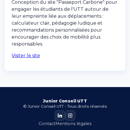
Conception du site "Passeport Carbone" pour
engager les étudiants de l'UTT autour de
leur empreinte liée aux déplacements :
calculateur clair, pédagogie ludique et
recommandations personnalisées pour
encourager des choix de mobilité plus
responsables.
Visiter le site
Junior Conseil UTT
© Junior Conseil UTT - Tous droits réservés
Contact
Mentions légales