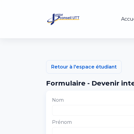
Accue
Retour à l'espace étudiant
Formulaire - Devenir in
Nom
Prénom