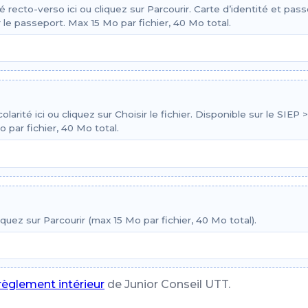
é recto-verso ici ou cliquez sur Parcourir. Carte d’identité et p
 le passeport. Max 15 Mo par fichier, 40 Mo total.
larité ici ou cliquez sur Choisir le fichier. Disponible sur le SIE
 par fichier, 40 Mo total.
iquez sur Parcourir (max 15 Mo par fichier, 40 Mo total).
règlement intérieur
de Junior Conseil UTT.