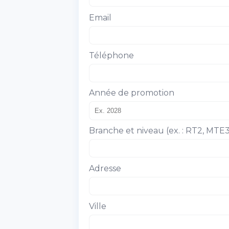
Email
Téléphone
Année de promotion
Branche et niveau (ex. : RT2, MTE3
Adresse
Ville