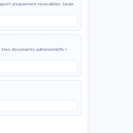
asseport uniquement recevables. Seule
P > Mes documents administratifs >